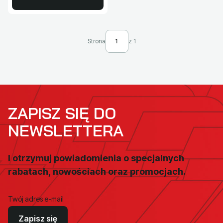
Strona
z 1
ZAPISZ SIĘ DO
NEWSLETTERA
I otrzymuj powiadomienia o specjalnych
rabatach, nowościach oraz promocjach.
Twój adres e-mail
Zapisz się