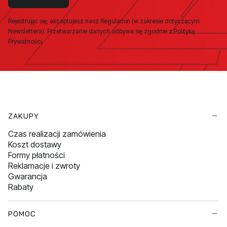
Rejestrując się, akceptujesz nasz Regulamin (w zakresie dotyczącym
Newslettera). Przetwarzanie danych odbywa się zgodnie z Polityką
Prywatności.
Linki w stopce
ZAKUPY
Czas realizacji zamówienia
Koszt dostawy
Formy płatności
Reklamacje i zwroty
Gwarancja
Rabaty
POMOC