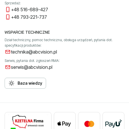
Sprzedaż:
+48 516-689-427
+48 793-221-737
WSPARCIE TECHNICZNE
Dział techniczny, pomoc techniczna, obsługa urządzeń, pytania dot.
specyfikacji produktów:
technika@abcvision.pl
Serwis, pytania dot. zgłoszeń RMA:
serwis@abcvision.pl
Baza wiedzy