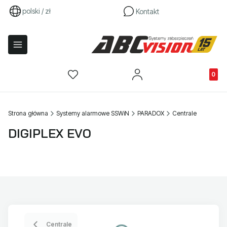
polski / zł
Kontakt
Produkty
Strona główna
Systemy alarmowe SSWiN
PARADOX
Centrale
DIGIPLEX EVO
Centrale