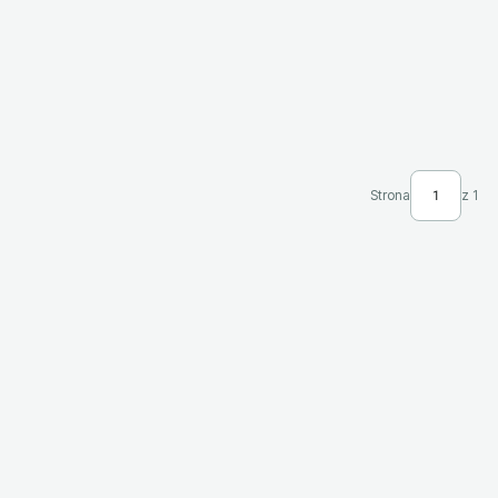
Strona
z 1