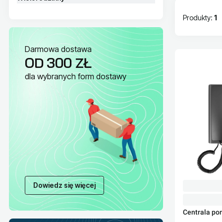
Produkty:
1
Lista pr
Darmowa dostawa
OD 300 ZŁ
dla wybranych form dostawy
Dowiedz się więcej
Centrala po