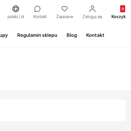
Produkty
j
polski / zł
Kontakt
Zapisane
Zaloguj się
Koszyk
kupy
Regulamin sklepu
Blog
Kontakt