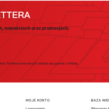
ETTERA
ch, nowościach oraz promocjach.
era). Przetwarzanie danych odbywa się zgodnie z Polityką
MOJE KONTO
BAZA WI
Logowanie
Wsparcie 