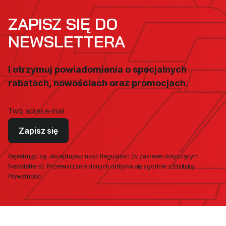
ZAPISZ SIĘ DO
NEWSLETTERA
I otrzymuj powiadomienia o specjalnych
rabatach, nowościach oraz promocjach.
Twój adres e-mail
Zapisz się
Rejestrując się, akceptujesz nasz Regulamin (w zakresie dotyczącym
Newslettera). Przetwarzanie danych odbywa się zgodnie z Polityką
Prywatności.