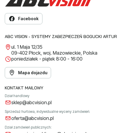
Facebook
ABC VISION - SYSTEMY ZABEZPIECZEŃ BOGUCKI ARTUR
ul. 1 Maja 12/35
09-402 Płock, woj. Mazowieckie, Polska
poniedziałek - piątek 8:00 - 16:00
Mapa dojazdu
KONTAKT MAILOWY
Dział handlowy
sklep@abcvision.pl
Sprzedaż hurtowa, indywidualne wyceny zamówień:
oferta@abcvision.pl
Dział zamówień publicznych: