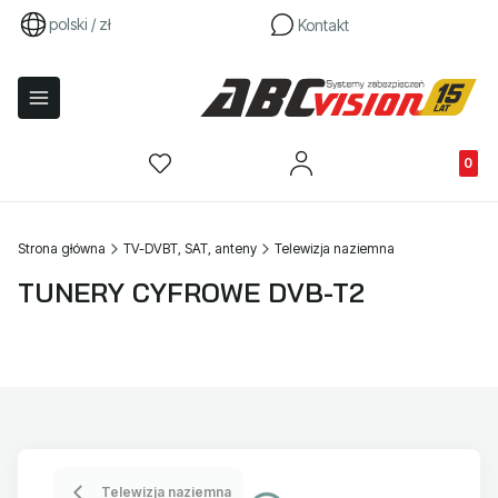
polski / zł
Kontakt
Produkty
Strona główna
TV-DVBT, SAT, anteny
Telewizja naziemna
TUNERY CYFROWE DVB-T2
Telewizja naziemna