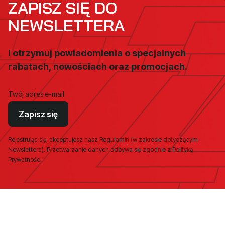
ZAPISZ SIĘ DO
NEWSLETTERA
I otrzymuj powiadomienia o specjalnych
rabatach, nowościach oraz promocjach.
Twój adres e-mail
Zapisz się
Rejestrując się, akceptujesz nasz Regulamin (w zakresie dotyczącym
Newslettera). Przetwarzanie danych odbywa się zgodnie z Polityką
Prywatności.