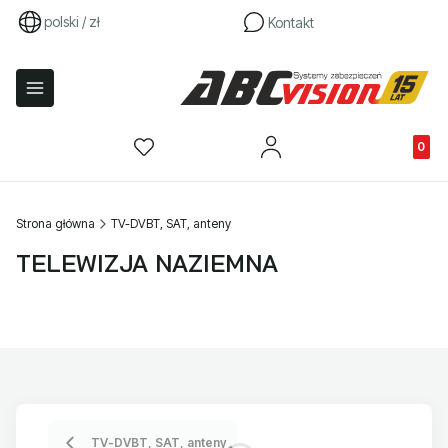
polski / zł
Kontakt
Produkty
Strona główna
TV-DVBT, SAT, anteny
TELEWIZJA NAZIEMNA
TV-DVBT, SAT, anteny