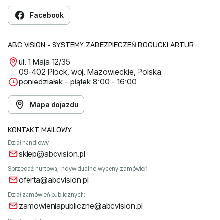
Facebook
ABC VISION - SYSTEMY ZABEZPIECZEŃ BOGUCKI ARTUR
ul. 1 Maja 12/35
09-402 Płock, woj. Mazowieckie, Polska
poniedziałek - piątek 8:00 - 16:00
Mapa dojazdu
KONTAKT MAILOWY
Dział handlowy
sklep@abcvision.pl
Sprzedaż hurtowa, indywidualne wyceny zamówień:
oferta@abcvision.pl
Dział zamówień publicznych:
zamowieniapubliczne@abcvision.pl