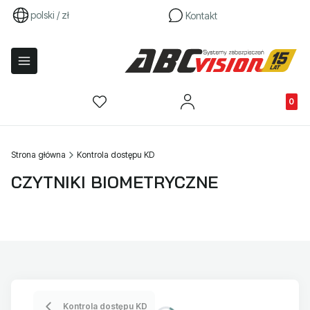
polski / zł
Kontakt
Produkty
Strona główna
Kontrola dostępu KD
CZYTNIKI BIOMETRYCZNE
Kontrola dostępu KD