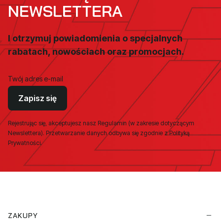
NEWSLETTERA
I otrzymuj powiadomienia o specjalnych
rabatach, nowościach oraz promocjach.
Twój adres e-mail
Zapisz się
Rejestrując się, akceptujesz nasz Regulamin (w zakresie dotyczącym
Newslettera). Przetwarzanie danych odbywa się zgodnie z Polityką
Prywatności.
Linki w stopce
ZAKUPY