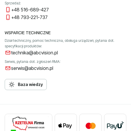
Sprzedaż:
+48 516-689-427
+48 793-221-737
WSPARCIE TECHNICZNE
Dział techniczny, pomoc techniczna, obsługa urządzeń, pytania dot.
specyfikacji produktów:
technika@abcvision.pl
Serwis, pytania dot. zgłoszeń RMA:
serwis@abcvision.pl
Baza wiedzy