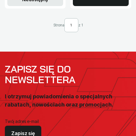
Strona
z 1
ZAPISZ SIĘ DO
NEWSLETTERA
I otrzymuj powiadomienia o specjalnych
rabatach, nowościach oraz promocjach.
Twój adres e-mail
Zapisz się