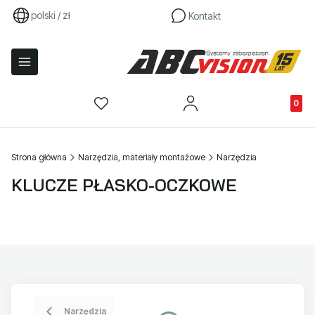
polski / zł
Kontakt
Produkty
Strona główna
Narzędzia, materiały montażowe
Narzędzia
KLUCZE PŁASKO-OCZKOWE
Narzędzia