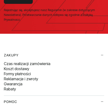
Rejestrując się, akceptujesz nasz Regulamin (w zakresie dotyczącym
Newslettera). Przetwarzanie danych odbywa się zgodnie z Polityką
Prywatności.
Linki w stopce
ZAKUPY
Czas realizacji zamówienia
Koszt dostawy
Formy płatności
Reklamacje i zwroty
Gwarancja
Rabaty
POMOC