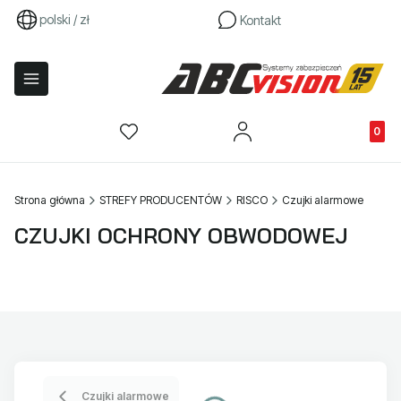
polski / zł
Kontakt
Produkty
Strona główna
STREFY PRODUCENTÓW
RISCO
Czujki alarmowe
CZUJKI OCHRONY OBWODOWEJ
Czujki alarmowe