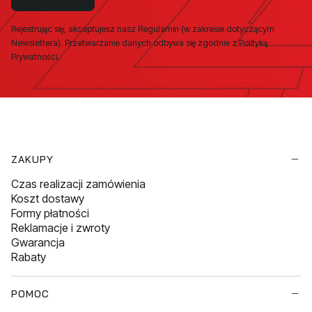
Rejestrując się, akceptujesz nasz Regulamin (w zakresie dotyczącym
Newslettera). Przetwarzanie danych odbywa się zgodnie z Polityką
Prywatności.
Linki w stopce
ZAKUPY
Czas realizacji zamówienia
Koszt dostawy
Formy płatności
Reklamacje i zwroty
Gwarancja
Rabaty
POMOC