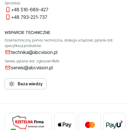
Sprzedaż:
+48 516-689-427
+48 793-221-737
WSPARCIE TECHNICZNE
Dział techniczny, pomoc techniczna, obsługa urządzeń, pytania dot.
specyfikacji produktów:
technika@abcvision.pl
Serwis, pytania dot. zgłoszeń RMA:
serwis@abcvision.pl
Baza wiedzy