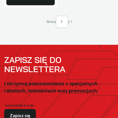
Strona
z 1
ZAPISZ SIĘ DO
NEWSLETTERA
I otrzymuj powiadomienia o specjalnych
rabatach, nowościach oraz promocjach.
Twój adres e-mail
Zapisz się