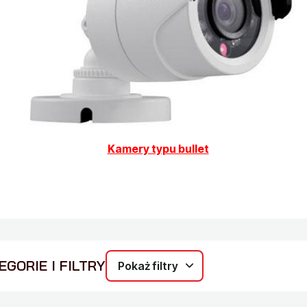
Kamery typu bullet
GORIE I FILTRY
Pokaż filtry