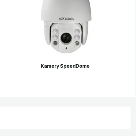
Kamery SpeedDome