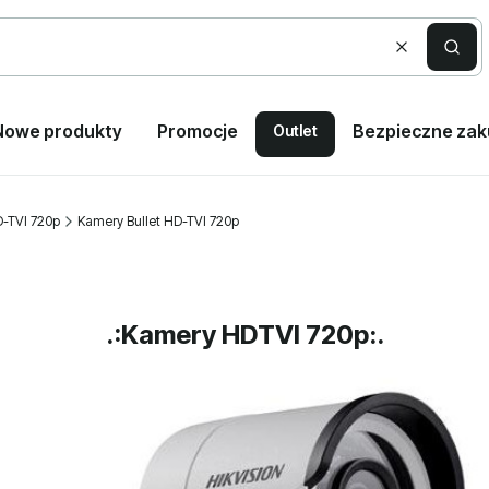
Wyczyść
Szuka
Nowe produkty
Promocje
Bezpieczne za
Outlet
-TVI 720p
Kamery Bullet HD-TVI 720p
.:Kamery HDTVI 720p:.