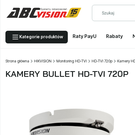
Raty PayU
Rabaty
Kategorie produktów
Strona główna
HIKVISION
Monitoring HD-TVI
HD-TVI 720p
Kamery HD
KAMERY BULLET HD-TVI 720P