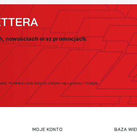
ETTERA
ch, nowościach oraz promocjach.
era). Przetwarzanie danych odbywa się zgodnie z Polityką
MOJE KONTO
BAZA WI