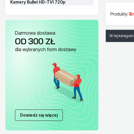
Kamery Bullet HD-TVI 720p
Produkty:
B
Lista pr
Darmowa dostawa
W tej kategori
OD 300 ZŁ
dla wybranych form dostawy
Dowiedz się więcej