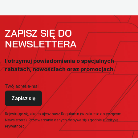
ZAPISZ SIĘ DO
NEWSLETTERA
I otrzymuj powiadomienia o specjalnych
rabatach, nowościach oraz promocjach.
Twój adres e-mail
Zapisz się
Rejestrując się, akceptujesz nasz Regulamin (w zakresie dotyczącym
Newslettera). Przetwarzanie danych odbywa się zgodnie z Polityką
Prywatności.