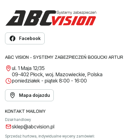
Facebook
ABC VISION - SYSTEMY ZABEZPIECZEŃ BOGUCKI ARTUR
ul. 1 Maja 12/35
09-402 Płock, woj. Mazowieckie, Polska
poniedziałek - piątek 8:00 - 16:00
Mapa dojazdu
KONTAKT MAILOWY
Dział handlowy
sklep@abcvision.pl
Sprzedaż hurtowa, indywidualne wyceny zamówień: