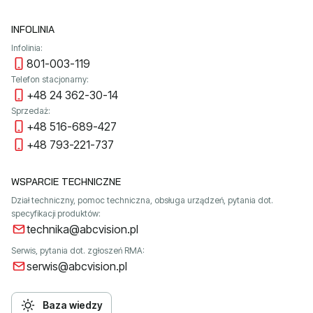
INFOLINIA
Infolinia:
801-003-119
Telefon stacjonarny:
+48 24 362-30-14
Sprzedaż:
+48 516-689-427
+48 793-221-737
WSPARCIE TECHNICZNE
Dział techniczny, pomoc techniczna, obsługa urządzeń, pytania dot.
specyfikacji produktów:
technika@abcvision.pl
Serwis, pytania dot. zgłoszeń RMA:
serwis@abcvision.pl
Baza wiedzy