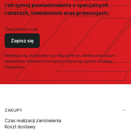
I otrzymuj powiadomienia o specjalnych
rabatach, nowościach oraz promocjach.
Twój adres e-mail
Zapisz się
Rejestrując się, akceptujesz nasz Regulamin (w zakresie dotyczącym
Newslettera). Przetwarzanie danych odbywa się zgodnie z Polityką
Prywatności.
Linki w stopce
ZAKUPY
Czas realizacji zamówienia
Koszt dostawy