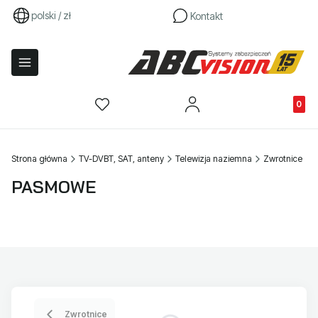
polski / zł
Kontakt
Produkty
Strona główna
TV-DVBT, SAT, anteny
Telewizja naziemna
Zwrotnice
PASMOWE
Zwrotnice