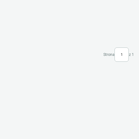
Strona
z 1