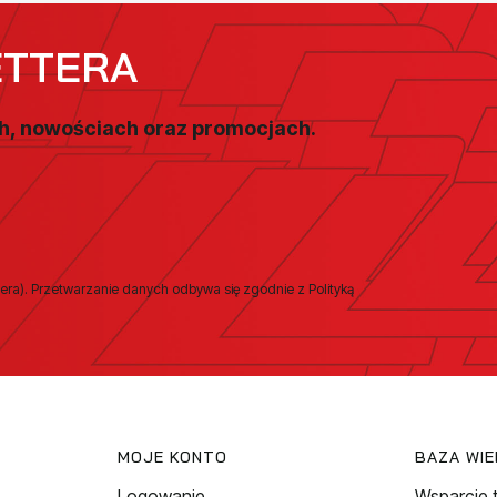
ETTERA
ch, nowościach oraz promocjach.
era). Przetwarzanie danych odbywa się zgodnie z Polityką
MOJE KONTO
BAZA WI
Logowanie
Wsparcie 