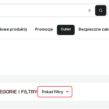
Wyczyść
Szuka
Nowe produkty
Promocje
Bezpieczne za
Outlet
GORIE I FILTRY
Pokaż filtry