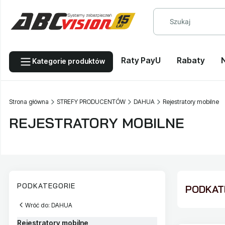
Raty PayU
Rabaty
Kategorie produktów
Strona główna
STREFY PRODUCENTÓW
DAHUA
Rejestratory mobilne
REJESTRATORY MOBILNE
PODKATEGORIE
PODKATE
Wróć do: DAHUA
Rejestratory mobilne