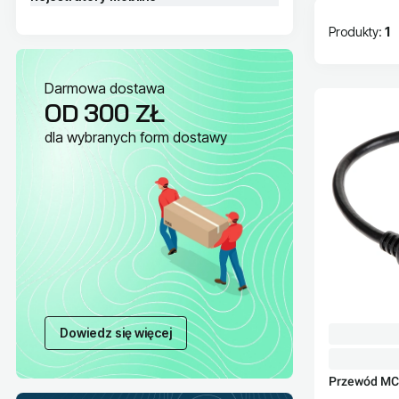
Produkty:
1
Lista pr
Darmowa dostawa
OD 300 ZŁ
dla wybranych form dostawy
Dowiedz się więcej
Przewód MC