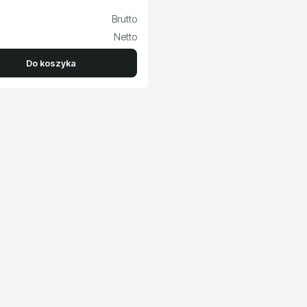
to
Do koszyka