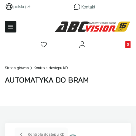
polski / zł
Kontakt
Produkty
Strona główna
Kontrola dostępu KD
AUTOMATYKA DO BRAM
Kontrola dostępu KD