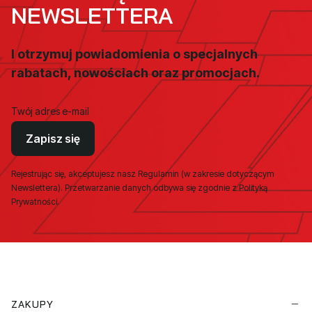
NEWSLETTERA
I otrzymuj powiadomienia o specjalnych
rabatach, nowościach oraz promocjach.
Twój adres e-mail
Zapisz się
Rejestrując się, akceptujesz nasz Regulamin (w zakresie dotyczącym
Newslettera). Przetwarzanie danych odbywa się zgodnie z Polityką
Prywatności.
Linki w stopce
ZAKUPY