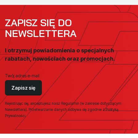
ZAPISZ SIĘ DO
NEWSLETTERA
I otrzymuj powiadomienia o specjalnych
rabatach, nowościach oraz promocjach.
Twój adres e-mail
Zapisz się
Rejestrując się, akceptujesz nasz Regulamin (w zakresie dotyczącym
Newslettera). Przetwarzanie danych odbywa się zgodnie z Polityką
Prywatności.