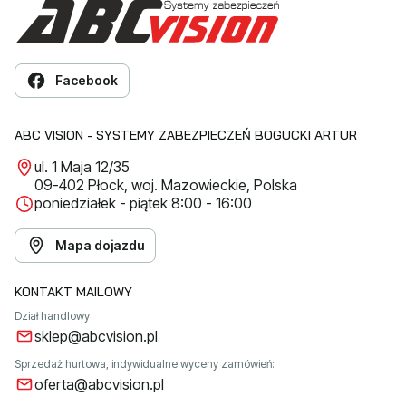
Facebook
ABC VISION - SYSTEMY ZABEZPIECZEŃ BOGUCKI ARTUR
ul. 1 Maja 12/35
09-402 Płock, woj. Mazowieckie, Polska
poniedziałek - piątek 8:00 - 16:00
Mapa dojazdu
KONTAKT MAILOWY
Dział handlowy
sklep@abcvision.pl
Sprzedaż hurtowa, indywidualne wyceny zamówień:
oferta@abcvision.pl