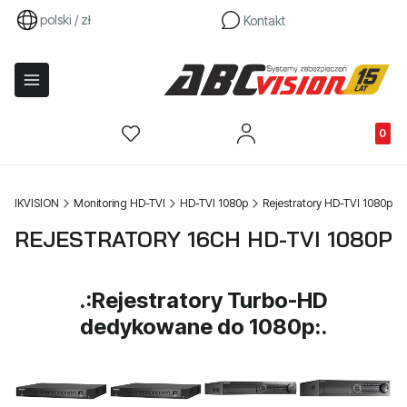
polski / zł
Kontakt
Produkty
HIKVISION
Monitoring HD-TVI
HD-TVI 1080p
Rejestratory HD-TVI 1080p
REJESTRATORY 16CH HD-TVI 1080P
.:Rejestratory Turbo-HD
dedykowane do 1080p:.