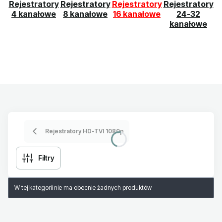
Rejestratory
Rejestratory
Rejestratory
Rejestratory
4 kanałowe
8 kanałowe
16 kanałowe
24-32
kanałowe
Rejestratory HD-TVI 1080p
Filtry
Lista produktów
W tej kategorii nie ma obecnie żadnych produktów