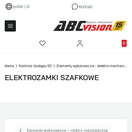
polski / zł
Kontakt
Produkty
a główna
Kontrola dostępu KD
Elementy wykonawcze - elektro-mechaniczne
ELEKTROZAMKI SZAFKOWE
Elementy wykonawcze - elektro-mechaniczne