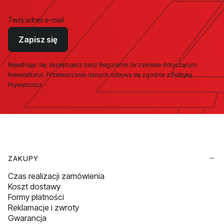
Twój adres e-mail
Zapisz się
Rejestrując się, akceptujesz nasz Regulamin (w zakresie dotyczącym
Newslettera). Przetwarzanie danych odbywa się zgodnie z Polityką
Prywatności.
Linki w stopce
ZAKUPY
Czas realizacji zamówienia
Koszt dostawy
Formy płatności
Reklamacje i zwroty
Gwarancja