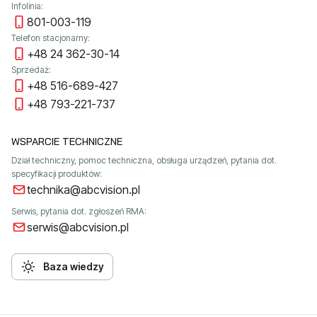
Infolinia:
801-003-119
Telefon stacjonarny:
+48 24 362-30-14
Sprzedaż:
+48 516-689-427
+48 793-221-737
WSPARCIE TECHNICZNE
Dział techniczny, pomoc techniczna, obsługa urządzeń, pytania dot.
specyfikacji produktów:
technika@abcvision.pl
Serwis, pytania dot. zgłoszeń RMA:
serwis@abcvision.pl
Baza wiedzy