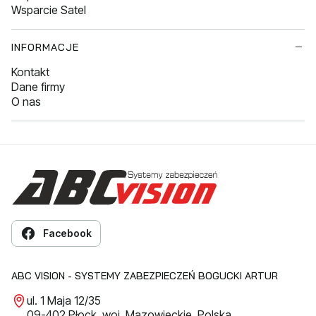
Wsparcie Satel
INFORMACJE
Kontakt
Dane firmy
O nas
Facebook
ABC VISION - SYSTEMY ZABEZPIECZEŃ BOGUCKI ARTUR
ul. 1 Maja 12/35
09-402 Płock, woj. Mazowieckie, Polska