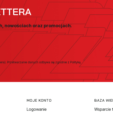
ETTERA
ch, nowościach oraz promocjach.
era). Przetwarzanie danych odbywa się zgodnie z Polityką
MOJE KONTO
BAZA WI
Logowanie
Wsparcie 