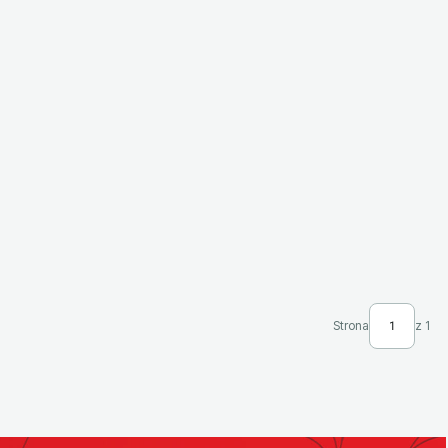
Strona
z 1