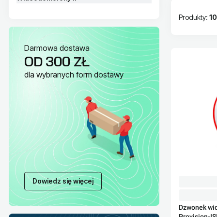
Produkty:
10
Lista pr
Darmowa dostawa
OD 300 ZŁ
dla wybranych form dostawy
Dowiedz się więcej
Dzwonek wi
Provision-I