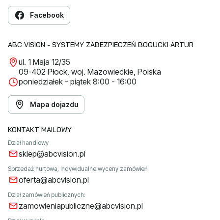
Facebook
ABC VISION - SYSTEMY ZABEZPIECZEŃ BOGUCKI ARTUR
ul. 1 Maja 12/35
09-402 Płock, woj. Mazowieckie, Polska
poniedziałek - piątek 8:00 - 16:00
Mapa dojazdu
KONTAKT MAILOWY
Dział handlowy
sklep@abcvision.pl
Sprzedaż hurtowa, indywidualne wyceny zamówień:
oferta@abcvision.pl
Dział zamówień publicznych:
zamowieniapubliczne@abcvision.pl