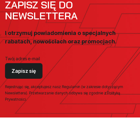
ZAPISZ SIĘ DO
NEWSLETTERA
I otrzymuj powiadomienia o specjalnych
rabatach, nowościach oraz promocjach.
Twój adres e-mail
Zapisz się
Rejestrując się, akceptujesz nasz Regulamin (w zakresie dotyczącym
Newslettera). Przetwarzanie danych odbywa się zgodnie z Polityką
Prywatności.