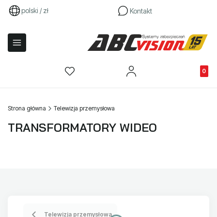
polski / zł
Kontakt
Produkty
Strona główna
Telewizja przemysłowa
TRANSFORMATORY WIDEO
Telewizja przemysłowa