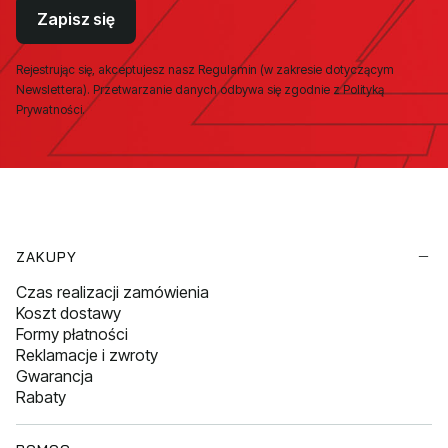
Zapisz się
Rejestrując się, akceptujesz nasz Regulamin (w zakresie dotyczącym
Newslettera). Przetwarzanie danych odbywa się zgodnie z Polityką
Prywatności.
Linki w stopce
ZAKUPY
Czas realizacji zamówienia
Koszt dostawy
Formy płatności
Reklamacje i zwroty
Gwarancja
Rabaty