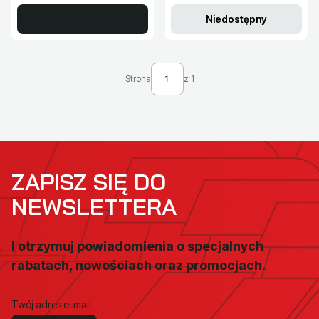
Niedostępny
Strona
z 1
ZAPISZ SIĘ DO
NEWSLETTERA
I otrzymuj powiadomienia o specjalnych
rabatach, nowościach oraz promocjach.
Twój adres e-mail