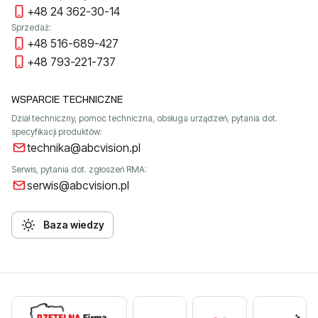
+48 24 362-30-14
Sprzedaż:
+48 516-689-427
+48 793-221-737
WSPARCIE TECHNICZNE
Dział techniczny, pomoc techniczna, obsługa urządzeń, pytania dot.
specyfikacji produktów:
technika@abcvision.pl
Serwis, pytania dot. zgłoszeń RMA:
serwis@abcvision.pl
Baza wiedzy