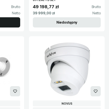
49 198,77 zł
Cena brutto
Cena netto
39 999,00 zł
Niedostępny
PRODUCENT
NOVUS