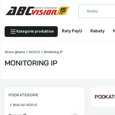
Raty PayU
Rabaty
Kategorie produktów
Strona główna
NOVUS
Monitoring IP
MONITORING IP
PODKATEGORIE
PODKATE
Wróć do: NOVUS