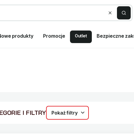
Wyczyść
Szuka
Nowe produkty
Promocje
Bezpieczne za
Outlet
GORIE I FILTRY
Pokaż filtry