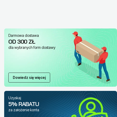
Darmowa dostawa
OD 300 ZŁ
dla wybranych form dostawy
Dowiedz się więcej
Uzyskaj
5% RABATU
za założenie konta