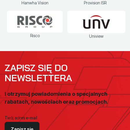
Hanwha Vision
Provision ISR
Risco
Uniview
ZAPISZ SIĘ DO
NEWSLETTERA
I otrzymuj powiadomienia o specjalnych
rabatach, nowościach oraz promocjach.
Twój adres e-mail
Zapisz się