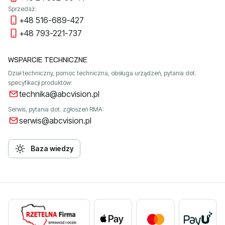
Sprzedaż:
+48 516-689-427
+48 793-221-737
WSPARCIE TECHNICZNE
Dział techniczny, pomoc techniczna, obsługa urządzeń, pytania dot.
specyfikacji produktów:
technika@abcvision.pl
Serwis, pytania dot. zgłoszeń RMA:
serwis@abcvision.pl
Baza wiedzy