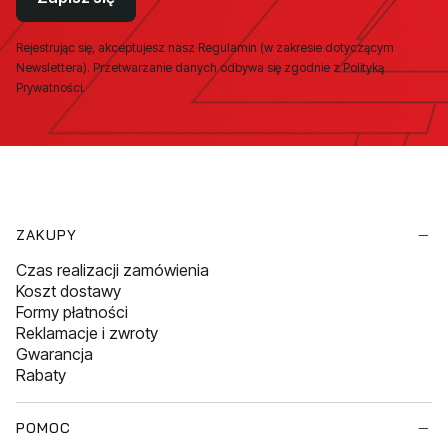
Rejestrując się, akceptujesz nasz Regulamin (w zakresie dotyczącym
Newslettera). Przetwarzanie danych odbywa się zgodnie z Polityką
Prywatności.
Linki w stopce
ZAKUPY
Czas realizacji zamówienia
Koszt dostawy
Formy płatności
Reklamacje i zwroty
Gwarancja
Rabaty
POMOC