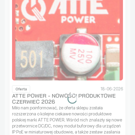
18-06-2026
Oferta
ATTE POWER - NOWOŚCI PRODUKTOWE
CZERWIEC 2026
Miło nam poinformować, że oferta sklepu została
rozszerzona o kolejne ciekawe nowości produktowe
polskiej marki ATTE POWER. Wśród nich znalazły się nowe
przetwornice DC/DC, nowy moduł buforowy dla urządzeń
IP PoE w miniaturowej obudowie, a także zestaw zasilania