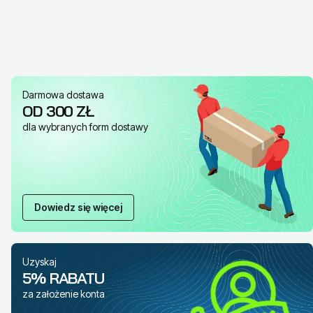
Darmowa dostawa
OD 300 ZŁ
dla wybranych form dostawy
Dowiedz się więcej
Uzyskaj
5% RABATU
za założenie konta