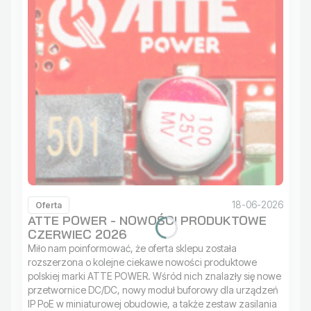
18-06-2026
Oferta
ATTE POWER - NOWOŚCI PRODUKTOWE
CZERWIEC 2026
Miło nam poinformować, że oferta sklepu została
rozszerzona o kolejne ciekawe nowości produktowe
polskiej marki ATTE POWER. Wśród nich znalazły się nowe
przetwornice DC/DC, nowy moduł buforowy dla urządzeń
IP PoE w miniaturowej obudowie, a także zestaw zasilania