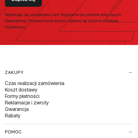
Rejestrując się, akceptujesz nasz Regulamin (w zakresie dotyczącym
Newslettera). Przetwarzanie danych odbywa się zgodnie z Polityką
Prywatności.
Linki w stopce
ZAKUPY
Czas realizacji zamówienia
Koszt dostawy
Formy płatności
Reklamacje i zwroty
Gwarancja
Rabaty
POMOC