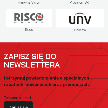
Hanwha Vision
Provision ISR
Risco
Uniview
ZAPISZ SIĘ DO
NEWSLETTERA
I otrzymuj powiadomienia o specjalnych
rabatach, nowościach oraz promocjach.
Twój adres e-mail
Zapisz się