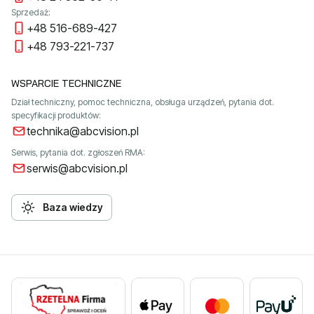
Sprzedaż:
+48 516-689-427
+48 793-221-737
WSPARCIE TECHNICZNE
Dział techniczny, pomoc techniczna, obsługa urządzeń, pytania dot.
specyfikacji produktów:
technika@abcvision.pl
Serwis, pytania dot. zgłoszeń RMA:
serwis@abcvision.pl
Baza wiedzy