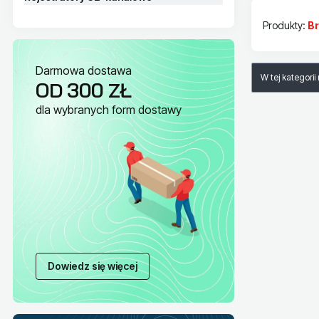
Produkty:
B
Lista pr
Darmowa dostawa
W tej kategori
OD 300 ZŁ
dla wybranych form dostawy
Dowiedz się więcej