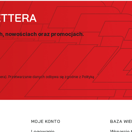
ETTERA
ch, nowościach oraz promocjach.
era). Przetwarzanie danych odbywa się zgodnie z Polityką
MOJE KONTO
BAZA WI
Logowanie
Wsparcie 