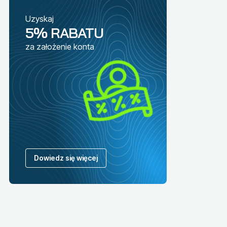
Uzyskaj
5% RABATU
za założenie konta
Dowiedz się więcej