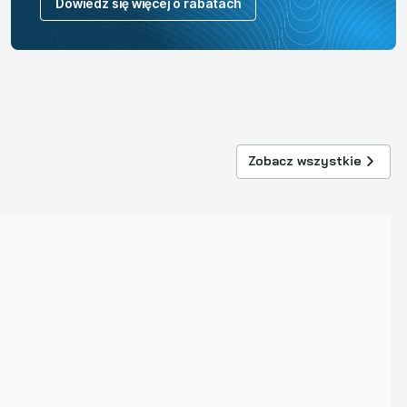
Dowiedz się więcej o rabatach
Zobacz wszystkie