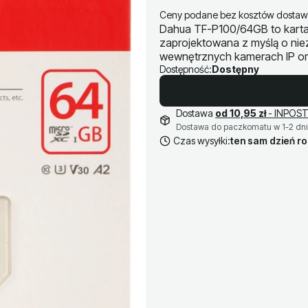
Ceny podane bez kosztów dostaw
Dahua TF-P100/64GB to karta
zaprojektowana z myślą o ni
wewnętrznych kamerach IP ora
Dostępność:
Dostępny
Dostawa
od 10,95 zł
- INPOST
Dostawa do paczkomatu w 1-2 dni
Czas wysyłki:
ten sam dzień r