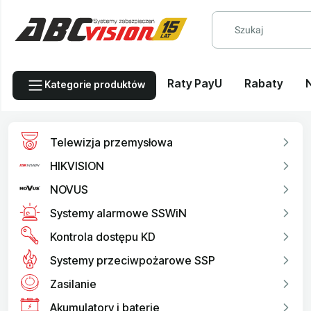
Raty PayU
Rabaty
Kategorie produktów
Telewizja przemysłowa
HIKVISION
NOVUS
Systemy alarmowe SSWiN
Kontrola dostępu KD
Systemy przeciwpożarowe SSP
Zasilanie
Akumulatory i baterie