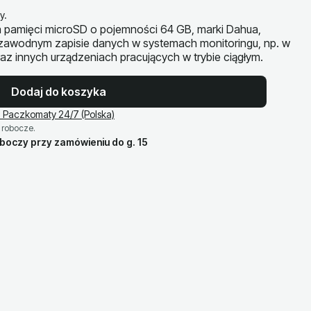
y.
 pamięci microSD o pojemności 64 GB, marki Dahua,
ezawodnym zapisie danych w systemach monitoringu, np. w
z innych urządzeniach pracujących w trybie ciągłym.
Dodaj do koszyka
 Paczkomaty 24/7 (Polska)
 robocze.
oboczy przy zamówieniu do g. 15