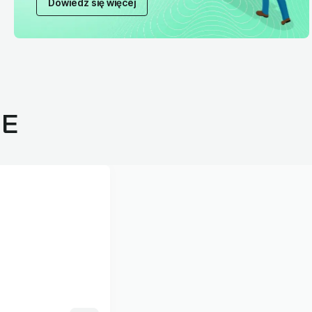
Dowiedz się więcej
JE