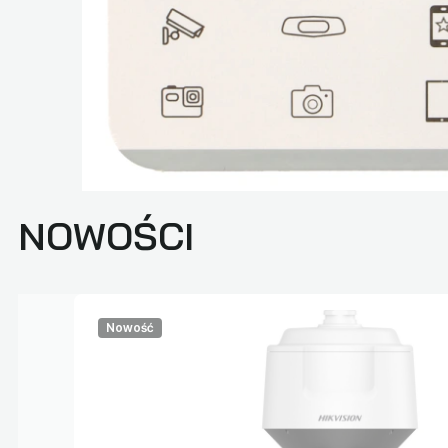
NOWOŚCI
Nowość