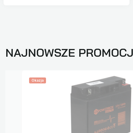
NAJNOWSZE PROMOC
Okazja