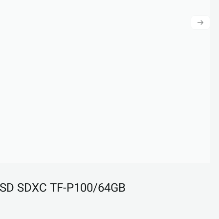
roSD SDXC TF-P100/64GB