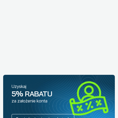
Uzyskaj
5% RABATU
za założenie konta