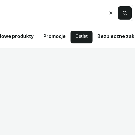
Wyczyść
Szuka
Nowe produkty
Promocje
Bezpieczne za
Outlet