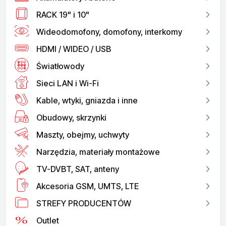
RACK 19" i 10"
Wideodomofony, domofony, interkomy
HDMI / WIDEO / USB
Światłowody
Sieci LAN i Wi-Fi
Kable, wtyki, gniazda i inne
Obudowy, skrzynki
Maszty, obejmy, uchwyty
Narzędzia, materiały montażowe
TV-DVBT, SAT, anteny
Akcesoria GSM, UMTS, LTE
STREFY PRODUCENTÓW
Outlet