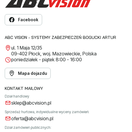
Facebook
ABC VISION - SYSTEMY ZABEZPIECZEŃ BOGUCKI ARTUR
ul. 1 Maja 12/35
09-402 Płock, woj. Mazowieckie, Polska
poniedziałek - piątek 8:00 - 16:00
Mapa dojazdu
KONTAKT MAILOWY
Dział handlowy
sklep@abcvision.pl
Sprzedaż hurtowa, indywidualne wyceny zamówień:
oferta@abcvision.pl
Dział zamówień publicznych: