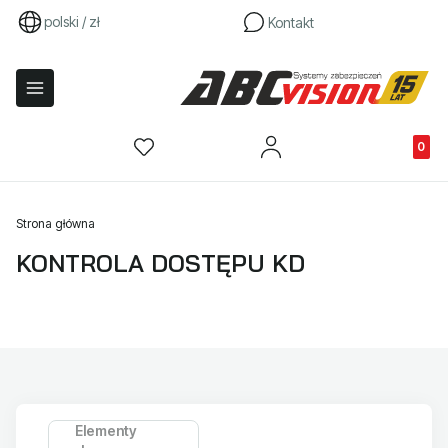
polski / zł
Kontakt
Produkty
Strona główna
KONTROLA DOSTĘPU KD
Elementy