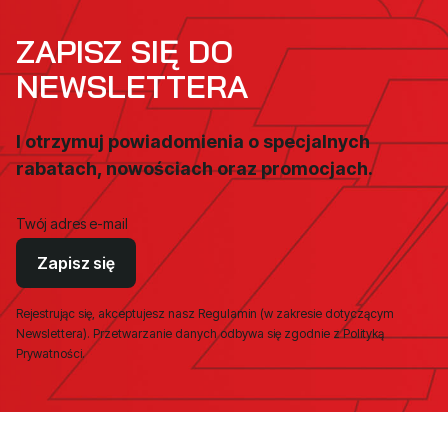
ZAPISZ SIĘ DO
NEWSLETTERA
I otrzymuj powiadomienia o specjalnych
rabatach, nowościach oraz promocjach.
Twój adres e-mail
Zapisz się
Rejestrując się, akceptujesz nasz Regulamin (w zakresie dotyczącym
Newslettera). Przetwarzanie danych odbywa się zgodnie z Polityką
Prywatności.