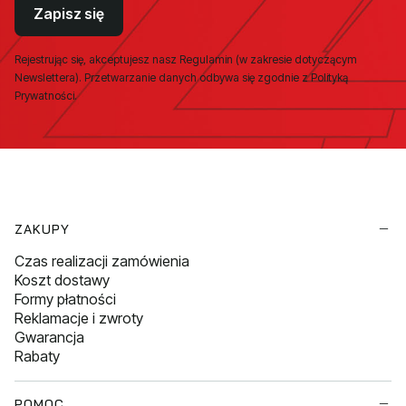
Zapisz się
Rejestrując się, akceptujesz nasz Regulamin (w zakresie dotyczącym
Newslettera). Przetwarzanie danych odbywa się zgodnie z Polityką
Prywatności.
Linki w stopce
ZAKUPY
Czas realizacji zamówienia
Koszt dostawy
Formy płatności
Reklamacje i zwroty
Gwarancja
Rabaty
POMOC