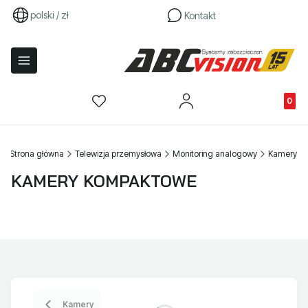
polski / zł
Kontakt
Produkty
Strona główna
Telewizja przemysłowa
Monitoring analogowy
Kamery
KAMERY KOMPAKTOWE
Kamery