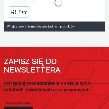
Filtry
Lista produktów
W tej kategorii nie ma obecnie żadnych produktów
ZAPISZ SIĘ DO
NEWSLETTERA
I otrzymuj powiadomienia o specjalnych
rabatach, nowościach oraz promocjach.
Twój adres e-mail