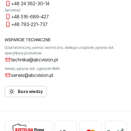
+48 24 362-30-14
Sprzedaż:
+48 516-689-427
+48 793-221-737
WSPARCIE TECHNICZNE
Dział techniczny, pomoc techniczna, obsługa urządzeń, pytania dot.
specyfikacji produktów:
technika@abcvision.pl
Serwis, pytania dot. zgłoszeń RMA:
serwis@abcvision.pl
Baza wiedzy