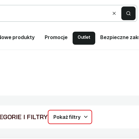
Wyczyść
Szuka
Nowe produkty
Promocje
Bezpieczne za
Outlet
GORIE I FILTRY
Pokaż filtry