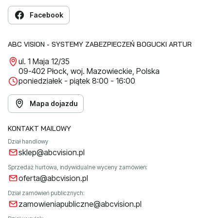
Facebook
ABC VISION - SYSTEMY ZABEZPIECZEŃ BOGUCKI ARTUR
ul. 1 Maja 12/35
09-402 Płock, woj. Mazowieckie, Polska
poniedziałek - piątek 8:00 - 16:00
Mapa dojazdu
KONTAKT MAILOWY
Dział handlowy
sklep@abcvision.pl
Sprzedaż hurtowa, indywidualne wyceny zamówień:
oferta@abcvision.pl
Dział zamówień publicznych:
zamowieniapubliczne@abcvision.pl