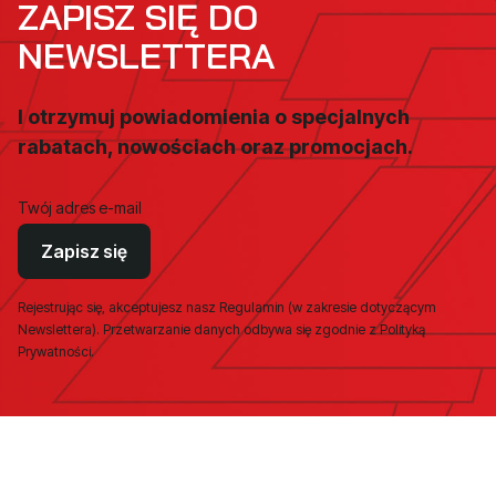
ZAPISZ SIĘ DO
NEWSLETTERA
I otrzymuj powiadomienia o specjalnych
rabatach, nowościach oraz promocjach.
Twój adres e-mail
Zapisz się
Rejestrując się, akceptujesz nasz Regulamin (w zakresie dotyczącym
Newslettera). Przetwarzanie danych odbywa się zgodnie z Polityką
Prywatności.