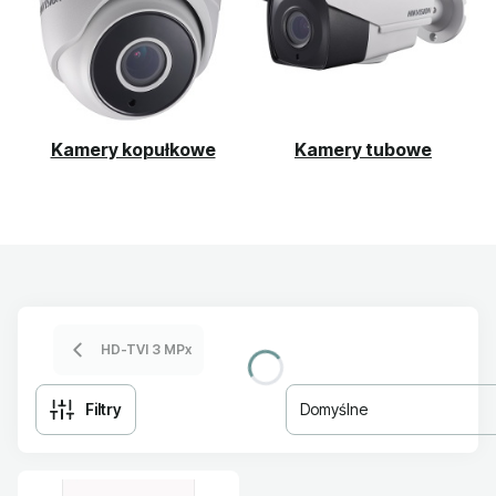
Kamery kopułkowe
Kamery tubowe
HD-TVI 3 MPx
Filtry
Domyślne
Lista produktów