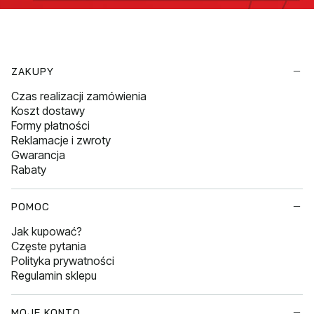
Linki w stopce
ZAKUPY
Czas realizacji zamówienia
Koszt dostawy
Formy płatności
Reklamacje i zwroty
Gwarancja
Rabaty
POMOC
Jak kupować?
Częste pytania
Polityka prywatności
Regulamin sklepu
MOJE KONTO