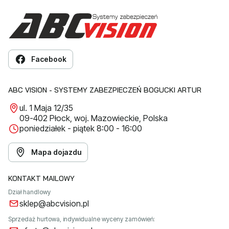
Facebook
ABC VISION - SYSTEMY ZABEZPIECZEŃ BOGUCKI ARTUR
ul. 1 Maja 12/35
09-402 Płock, woj. Mazowieckie, Polska
poniedziałek - piątek 8:00 - 16:00
Mapa dojazdu
KONTAKT MAILOWY
Dział handlowy
sklep@abcvision.pl
Sprzedaż hurtowa, indywidualne wyceny zamówień: