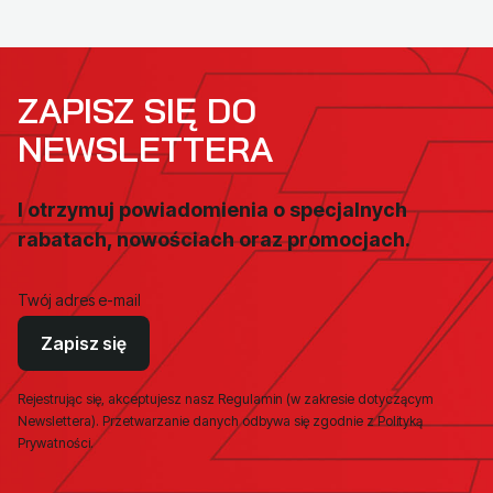
ZAPISZ SIĘ DO
NEWSLETTERA
I otrzymuj powiadomienia o specjalnych
rabatach, nowościach oraz promocjach.
Twój adres e-mail
Zapisz się
Rejestrując się, akceptujesz nasz Regulamin (w zakresie dotyczącym
Newslettera). Przetwarzanie danych odbywa się zgodnie z Polityką
Prywatności.