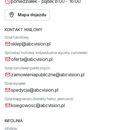
poniedziałek - piątek 8:00 - 16:00
Mapa dojazdu
KONTAKT MAILOWY
Dział handlowy
sklep@abcvision.pl
Sprzedaż hurtowa, indywidualne wyceny zamówień:
oferta@abcvision.pl
Dział zamówień publicznych:
zamowieniapubliczne@abcvision.pl
Dział wysyłek:
spedycja@abcvision.pl
Dział księgowości (korekty faktur, płatności):
ksiegowosc@abcvision.pl
INFOLINIA
Infolinia: