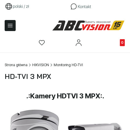
polski / zł
Kontakt
Produkty
Strona główna
HIKVISION
Monitoring HD-TVI
HD-TVI 3 MPX
.:Kamery HDTVI 3 MPX:.