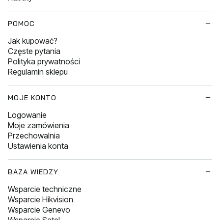
POMOC
Jak kupować?
Częste pytania
Polityka prywatności
Regulamin sklepu
MOJE KONTO
Logowanie
Moje zamówienia
Przechowalnia
Ustawienia konta
BAZA WIEDZY
Wsparcie techniczne
Wsparcie Hikvision
Wsparcie Genevo
Wsparcie Satel