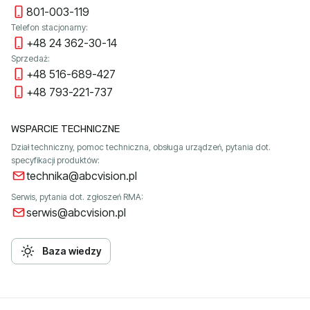
801-003-119
Telefon stacjonarny:
+48 24 362-30-14
Sprzedaż:
+48 516-689-427
+48 793-221-737
WSPARCIE TECHNICZNE
Dział techniczny, pomoc techniczna, obsługa urządzeń, pytania dot.
specyfikacji produktów:
technika@abcvision.pl
Serwis, pytania dot. zgłoszeń RMA:
serwis@abcvision.pl
Baza wiedzy