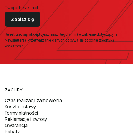
Twój adres e-mail
Zapisz się
Rejestrując się, akceptujesz nasz Regulamin (w zakresie dotyczącym
Newslettera). Przetwarzanie danych odbywa się zgodnie z Polityką
Prywatności.
Linki w stopce
ZAKUPY
Czas realizacji zamówienia
Koszt dostawy
Formy płatności
Reklamacje i zwroty
Gwarancja
Rabaty