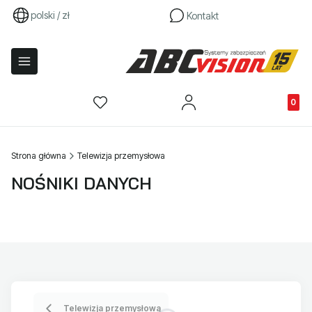
polski / zł
Kontakt
Produkty
Strona główna
Telewizja przemysłowa
NOŚNIKI DANYCH
Telewizja przemysłowa