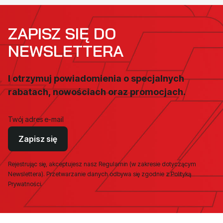
ZAPISZ SIĘ DO
NEWSLETTERA
I otrzymuj powiadomienia o specjalnych
rabatach, nowościach oraz promocjach.
Twój adres e-mail
Zapisz się
Rejestrując się, akceptujesz nasz Regulamin (w zakresie dotyczącym
Newslettera). Przetwarzanie danych odbywa się zgodnie z Polityką
Prywatności.