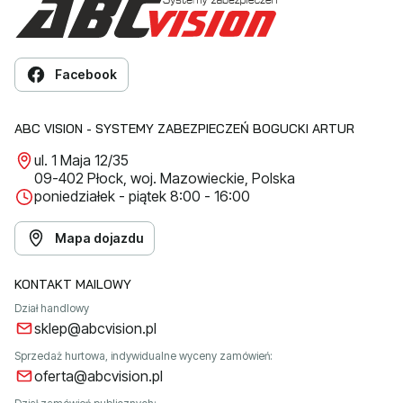
Facebook
ABC VISION - SYSTEMY ZABEZPIECZEŃ BOGUCKI ARTUR
ul. 1 Maja 12/35
09-402 Płock, woj. Mazowieckie, Polska
poniedziałek - piątek 8:00 - 16:00
Mapa dojazdu
KONTAKT MAILOWY
Dział handlowy
sklep@abcvision.pl
Sprzedaż hurtowa, indywidualne wyceny zamówień:
oferta@abcvision.pl