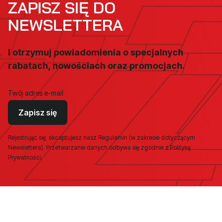
ZAPISZ SIĘ DO
NEWSLETTERA
I otrzymuj powiadomienia o specjalnych
rabatach, nowościach oraz promocjach.
Twój adres e-mail
Zapisz się
Rejestrując się, akceptujesz nasz Regulamin (w zakresie dotyczącym
Newslettera). Przetwarzanie danych odbywa się zgodnie z Polityką
Prywatności.