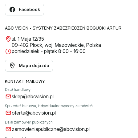
Facebook
ABC VISION - SYSTEMY ZABEZPIECZEŃ BOGUCKI ARTUR
ul. 1 Maja 12/35
09-402 Płock, woj. Mazowieckie, Polska
poniedziałek - piątek 8:00 - 16:00
Mapa dojazdu
KONTAKT MAILOWY
Dział handlowy
sklep@abcvision.pl
Sprzedaż hurtowa, indywidualne wyceny zamówień:
oferta@abcvision.pl
Dział zamówień publicznych:
zamowieniapubliczne@abcvision.pl