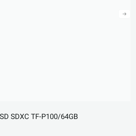
roSD SDXC TF-P100/64GB