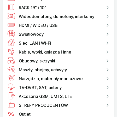
RACK 19" i 10"
Wideodomofony, domofony, interkomy
HDMI / WIDEO / USB
Światłowody
Sieci LAN i Wi-Fi
Kable, wtyki, gniazda i inne
Obudowy, skrzynki
Maszty, obejmy, uchwyty
Narzędzia, materiały montażowe
TV-DVBT, SAT, anteny
Akcesoria GSM, UMTS, LTE
STREFY PRODUCENTÓW
Outlet