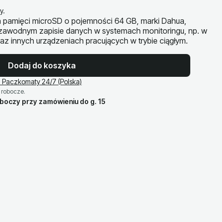
y.
 pamięci microSD o pojemności 64 GB, marki Dahua,
ezawodnym zapisie danych w systemach monitoringu, np. w
z innych urządzeniach pracujących w trybie ciągłym.
Dodaj do koszyka
 Paczkomaty 24/7 (Polska)
 robocze.
oboczy przy zamówieniu do g. 15