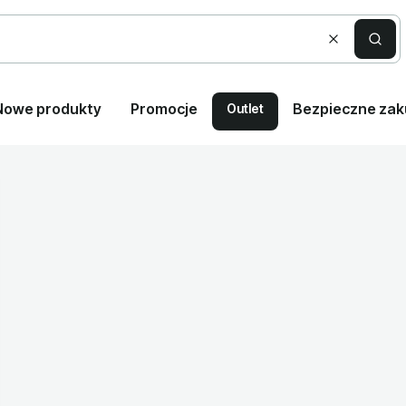
Wyczyść
Szuka
Nowe produkty
Promocje
Bezpieczne za
Outlet