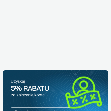
Uzyskaj
5% RABATU
za założenie konta