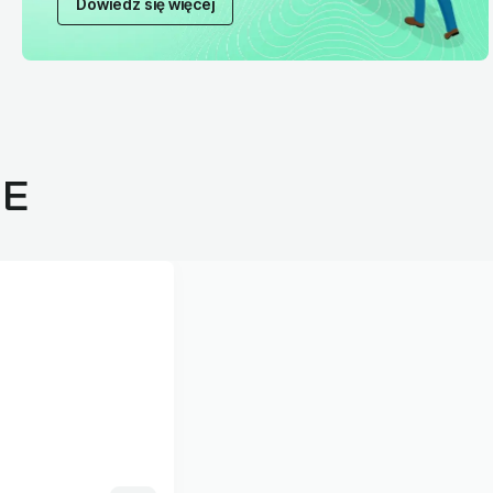
Dowiedz się więcej
JE