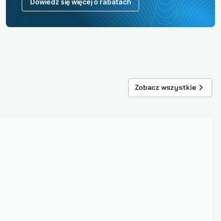
Dowiedz się więcej o rabatach
Zobacz wszystkie