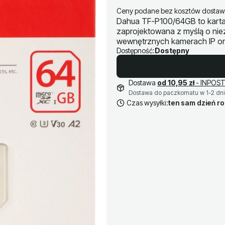
Ceny podane bez kosztów dostaw
Dahua TF-P100/64GB to karta
zaprojektowana z myślą o ni
wewnętrznych kamerach IP ora
Dostępność:
Dostępny
Dostawa
od 10,95 zł
- INPOST
Dostawa do paczkomatu w 1-2 dni
Czas wysyłki:
ten sam dzień r