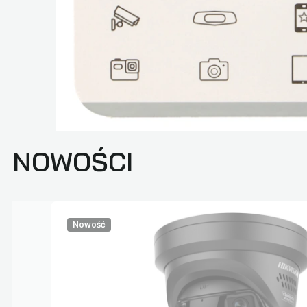
NOWOŚCI
Nowość