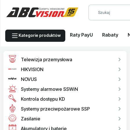
Raty PayU
Rabaty
Kategorie produktów
Telewizja przemysłowa
HIKVISION
NOVUS
Systemy alarmowe SSWiN
Kontrola dostępu KD
Systemy przeciwpożarowe SSP
Zasilanie
Akumulatory i baterie