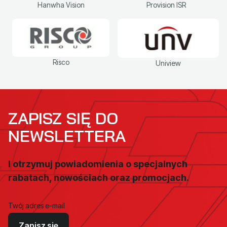
Hanwha Vision
Provision ISR
Risco
Uniview
ZAPISZ SIĘ DO
NEWSLETTERA
I otrzymuj powiadomienia o specjalnych
rabatach, nowościach oraz promocjach.
Twój adres e-mail
Zapisz się