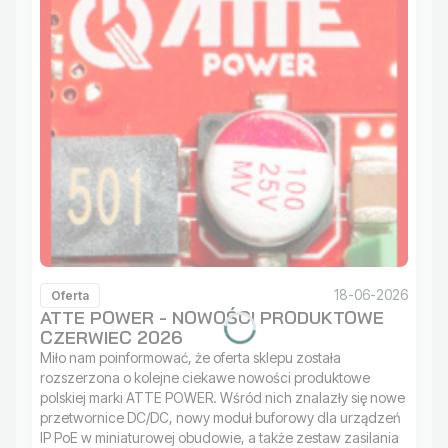
18-06-2026
Oferta
ATTE POWER - NOWOŚCI PRODUKTOWE
CZERWIEC 2026
Miło nam poinformować, że oferta sklepu została
rozszerzona o kolejne ciekawe nowości produktowe
polskiej marki ATTE POWER. Wśród nich znalazły się nowe
przetwornice DC/DC, nowy moduł buforowy dla urządzeń
IP PoE w miniaturowej obudowie, a także zestaw zasilania