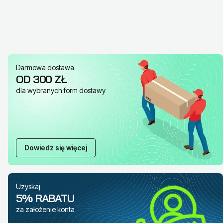
Darmowa dostawa
OD 300 ZŁ
dla wybranych form dostawy
Dowiedz się więcej
Uzyskaj
5% RABATU
za założenie konta