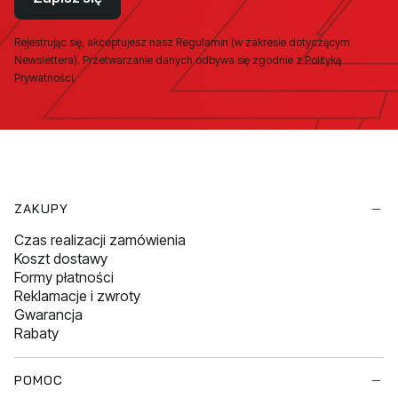
Rejestrując się, akceptujesz nasz Regulamin (w zakresie dotyczącym
Newslettera). Przetwarzanie danych odbywa się zgodnie z Polityką
Prywatności.
Linki w stopce
ZAKUPY
Czas realizacji zamówienia
Koszt dostawy
Formy płatności
Reklamacje i zwroty
Gwarancja
Rabaty
POMOC