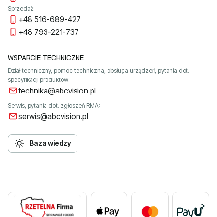
Sprzedaż:
+48 516-689-427
+48 793-221-737
WSPARCIE TECHNICZNE
Dział techniczny, pomoc techniczna, obsługa urządzeń, pytania dot.
specyfikacji produktów:
technika@abcvision.pl
Serwis, pytania dot. zgłoszeń RMA:
serwis@abcvision.pl
Baza wiedzy